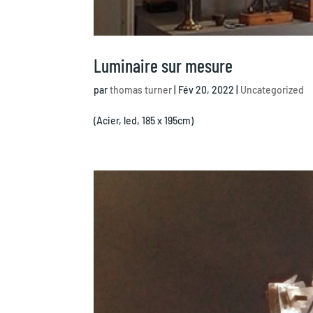
Luminaire sur mesure
par
thomas turner
|
Fév 20, 2022
|
Uncategorized
(Acier, led, 185 x 195cm)