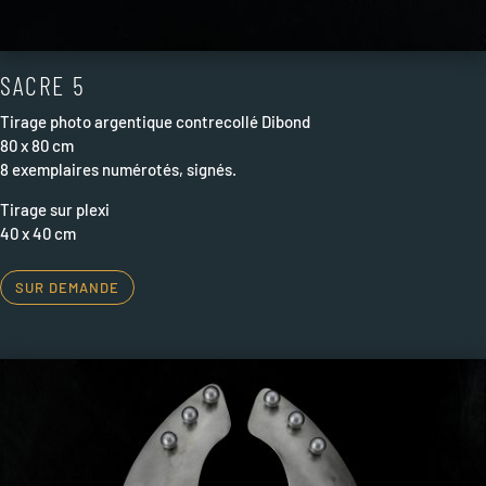
SACRE 5
Tirage photo argentique contrecollé Dibond
80 x 80 cm
8 exemplaires numérotés, signés.
Tirage sur plexi
40 x 40 cm
SUR DEMANDE