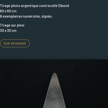
Tirage photo argentique contrecollé Dibond
60 x 60 cm
8 exemplaires numérotés, signés.
Tirage sur plexi
30 x 30 cm
SUR DEMANDE