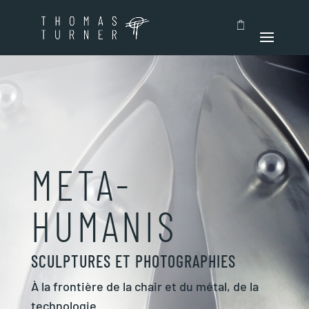
META-
HUMANIS
SCULPTURES ET PHOTOGRAPHIES
À la frontière de la chair et du métal, de la
technologie