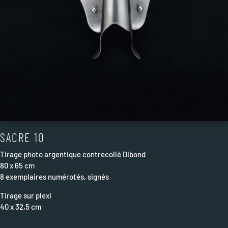
SACRE 10
Tirage photo argentique contrecollé Dibond
80 x 65 cm
8 exemplaires numérotés, signés
Tirage sur plexi
40 x 32,5 cm