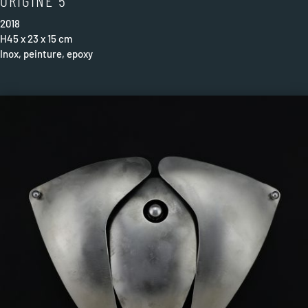
ORIGINE 5
2018
H45 x 23 x 15 cm
Inox, peinture, epoxy