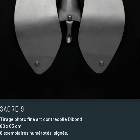
SACRE 9
Tirage photo fine art contrecollé Dibond
80 x 65 cm
8 exemplaires numérotés, signés.