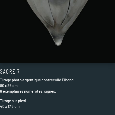
SACRE 7
Tirage photo argentique contrecollé Dibond
80 x 35 cm
8 exemplaires numérotés, signés.
Tirage sur plexi
40 x 17,5 cm