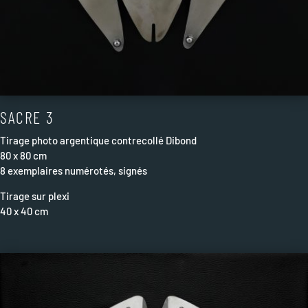
SACRE 3
Tirage photo argentique contrecollé Dibond
80 x 80 cm
8 exemplaires numérotés, signés
Tirage sur plexi
40 x 40 cm