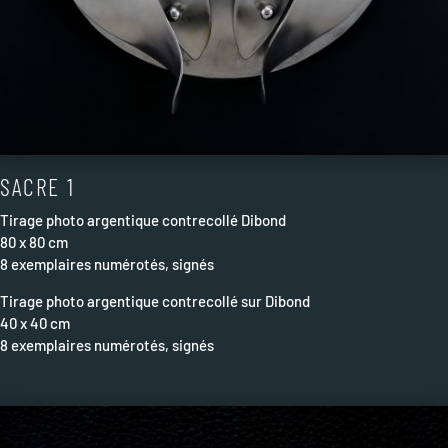
SACRE 1
Tirage photo
argentique
contrecollé Dibond
80 x 80 cm
8 exemplaires numérotés, signés
Tirage photo argentique contrecollé sur Dibond
40 x 40 cm
8 exemplaires numérotés, signés